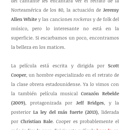
del cantante les encantará ver el retrato de la 
Norteamérica de los 80, la actuación de 
Jeremy 
Allen White
 y las canciones 
rockeras 
y de folk del 
músico, pero lo interesante no está en la 
superficie. Si escarbamos un poco, encontramos 
la belleza en los matices.
La película está escrita y dirigida por 
Scott 
Cooper
, un hombre especializado en el retrato de 
la clase obrera estadounidense. Ya lo vimos con 
la también película musical 
Corazón Rebelde 
(2009)
, protagonizada por 
Jeff Bridges
, y la 
posterior 
La ley del más fuerte (2013)
, liderada 
por 
Christian Bale
. Cooper es probablemente el 