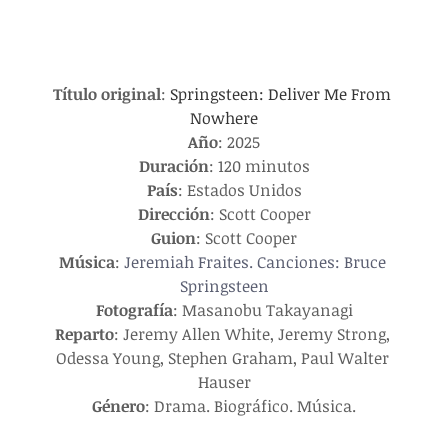
Título original
: 
Springsteen: Deliver Me From 
Nowhere
Año
: 2025
Duración
: 120 minutos
País
: Estados Unidos
Dirección
: Scott Cooper
Guion
: Scott Cooper
Música
: 
Jeremiah Fraites. Canciones: Bruce 
Springsteen
Fotografía
: Masanobu Takayanagi
Reparto
: Jeremy Allen White, Jeremy Strong, 
Odessa Young, Stephen Graham, Paul Walter 
Hauser
Género
: Drama. Biográfico. Música.