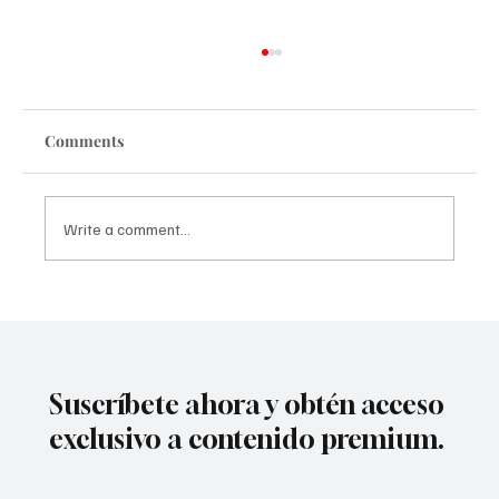
Comments
Write a comment...
Torrente presidente: ¿Que tendrá que
decir el sinvergüenza español de la
sociedad actual?
Suscríbete ahora y obtén acceso
exclusivo a contenido premium.