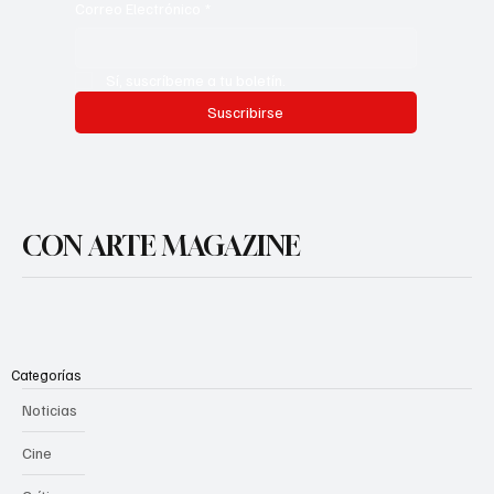
Correo Electrónico
*
Sí, suscríbeme a tu boletín.
Suscribirse
CON ARTE MAGAZINE
Categorías
Noticias
Cine