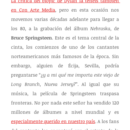
La crítica del biopic de Dylan la tenéis también 
en Con Arte Media
, pero en esta ocasión nos 
movemos varias décadas adelante para llegar a 
los 80, a la grabación del álbum 
Nebraska
, de 
Bruce Springsteen
. Este es el tema central de la 
cinta, los comienzos de uno de los cantantes 
norteamericanos más famosos de la época. Sin 
embargo, alguien de Écija, Sevilla, podría 
preguntarse “¿
y a mi qué me importa este viejo de 
Long Branch, Nueva Jersey?
”. Al igual que su 
música, la película de Springsteen traspasa 
fronteras. No por nada este señor ha vendido 120 
millones de álbumes a nivel mundial y es 
especialmente querido en nuestro país
. A los fans 