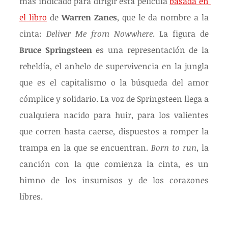
más indicado para dirigir esta película 
basada en 
el libro
 de 
Warren Zanes
, que le da nombre a la 
cinta: 
Deliver Me from Nowwhere
. La figura de 
Bruce Springsteen
 es una representación de la 
rebeldía, el anhelo de supervivencia en la jungla 
que es el capitalismo o la búsqueda del amor 
cómplice y solidario. La voz de Springsteen llega a 
cualquiera nacido para huir, para los valientes 
que corren hasta caerse, dispuestos a romper la 
trampa en la que se encuentran. 
Born to run
, la 
canción con la que comienza la cinta, es un 
himno de los insumisos y de los corazones 
libres.