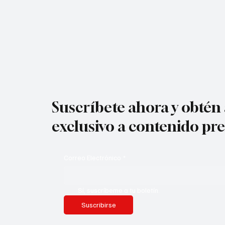
Suscríbete ahora y obtén
exclusivo a contenido p
Correo Electrónico
*
Sí, suscríbeme a tu boletín.
Suscribirse