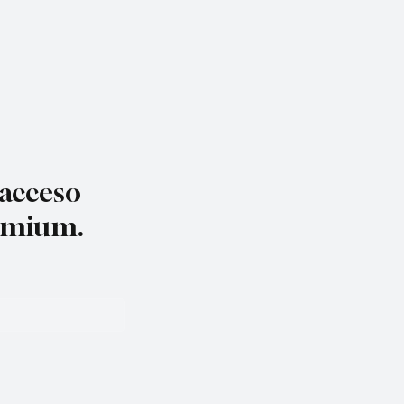
 acceso
remium.