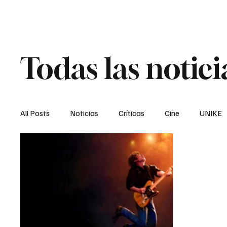
Kremm Gr
Todas las notici
All Posts
Noticias
Críticas
Cine
UNIKE