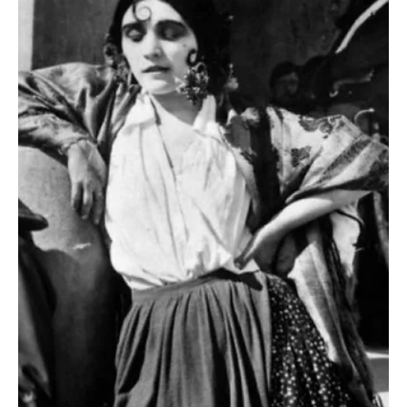
Oct 29, 2025
2 min read
Noticias
Pont Flotant explora el vértigo de crecer con
“Adolescencia infinita” en Sala Cero Teatro