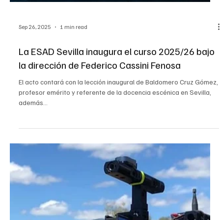
Oct 1, 2025
3 min read
Noticias
El Festival de Ópera de Sevilla se transforma:
de las raíces barrocas a los ritmos del jazz
La programación de esta semana se centra en los madrigales de
Monteverdi en la Real Fábrica de Artillería y en la reinterpretación...