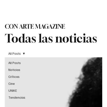
Suscribirse
CON ARTE MAGAZINE
Todas las noticias
All Posts
All Posts
Noticias
Críticas
Cine
UNIKE
Tendencias