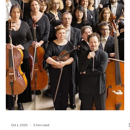
Oct 2, 2025
2 min read
Cine
El Festival de Cine Europeo de Sevilla lanza