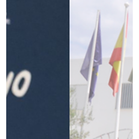
España cuyo estreno se plantea para septiembre de 2026. La
película combina dos lenguajes narrativos: por un l