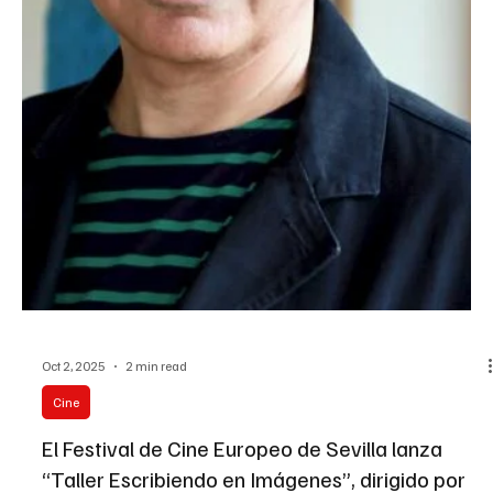
Oct 9, 2025
2 min read
Cine
La ROSS ofrecerá dos conciertos dentro del
marco del Festival de Cine de Sevilla
El Ayuntamiento de Sevilla, a través del Área de Turismo y Cultura,
y dentro del marco del Festival de Cine, ha programado dos
grandes...