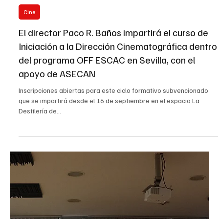
Sep 26, 2025
1 min read
La ESAD Sevilla inaugura el curso 2025/26 bajo
la dirección de Federico Cassini Fenosa