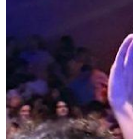
importante paso en su trayectoria artística. La producción estará
a cargo de Kremm Group, bajo el liderazgo de Nick Kremm, quien
también participará como productor y financiador de la obra. La
compañía ya ha anunciado la apertura de nuevos