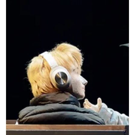
gestión en el centro educativo de Tomares, mientras diversos
testimonios de alumnos y familias apuntan a un problema
estructural que habría pasado inadvertido para las autoridades.
Sevilla, 04.12.2025 — El empresario y productor de cine Nick
Kremm ha publicado en sus redes sociales un comunicado en el
que denuncia públicamente presuntos casos de