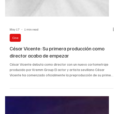
May 17
1 min read
Cine
César Vicente: Su primera producción como
director acaba de empezar
César Vicente debuta como director con un nuevo cortometraje
producido por Kremm Group El actor y artista sevillano César
Vicente ha comenzado oficialmente la preproducción de su primer
cortometraje como director, un proyecto que supone un