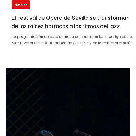
“Taller Escribiendo en Imágenes”, dirigido por
Pablo Berger
El Festival de Cine Europeo de Sevilla abre la convocatoria para el
Taller Escribiendo en Imágenes, dirigido por Pablo Berger en...