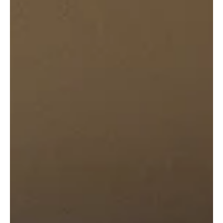
El curso es gratuito y comienza el 27 de octubre, impartido por el
productor y director Guillermo Rojas. La Asociación de Escritoras
y...