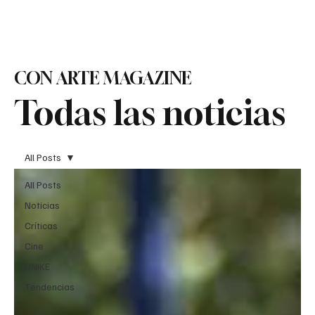
Suscribirse
CON ARTE MAGAZINE
Todas las noticias
All Posts
All Posts
Noticias
Críticas
Cine
UNIKE
Tendencias