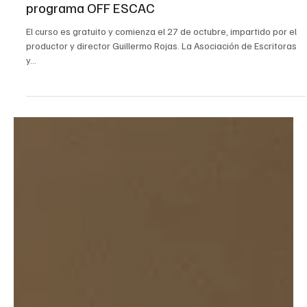
Oct 2, 2025
2 min read
Cine
ESCAC y ASECAN lanzan en Sevilla un curso
sobre Producción Ejecutiva dentro del
programa OFF ESCAC