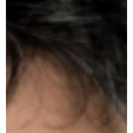
Cinematográfica dentro del programa OFF
ESCAC
El curso es gratuito y comienza el 3 de noviembre, impartido por el
director y guionista Paco R. Baños La Asociación de Escritoras y...