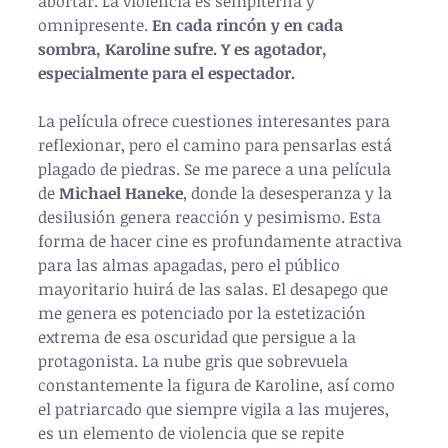
abortar. La violencia es sempiterna y 
omnipresente. 
En cada rincón y en cada 
sombra, Karoline sufre. Y es agotador, 
especialmente para el espectador. 
La película ofrece cuestiones interesantes para 
reflexionar, pero el camino para pensarlas está 
plagado de piedras. Se me parece a una película 
de 
Michael Haneke
, donde la desesperanza y la 
desilusión genera reacción y pesimismo. Esta 
forma de hacer cine es profundamente atractiva 
para las almas apagadas, pero el público 
mayoritario huirá de las salas. El desapego que 
me genera es potenciado por la estetización 
extrema de esa oscuridad que persigue a la 
protagonista. La nube gris que sobrevuela 
constantemente la figura de Karoline, así como 
el patriarcado que siempre vigila a las mujeres, 
es un elemento de violencia que se repite 