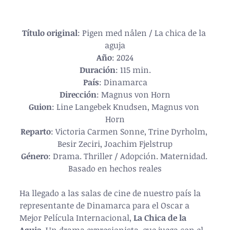
Título original
: Pigen med nålen / La chica de la 
aguja
Año
: 2024
Duración
: 115 min.
País
: Dinamarca
Dirección
: Magnus von Horn
Guion
: Line Langebek Knudsen, Magnus von 
Horn
Reparto
: Victoria Carmen Sonne, Trine Dyrholm, 
Besir Zeciri, Joachim Fjelstrup
Género
: Drama. Thriller / Adopción. Maternidad. 
Basado en hechos reales
Ha llegado a las salas de cine de nuestro país la 
representante de Dinamarca para el Oscar a 
Mejor Película Internacional, 
La Chica de la 
Aguja
. Un drama expresionista, que juega con el 