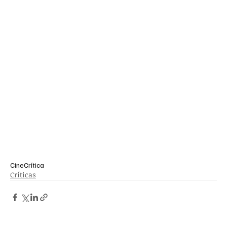
Cine
Crítica
Críticas