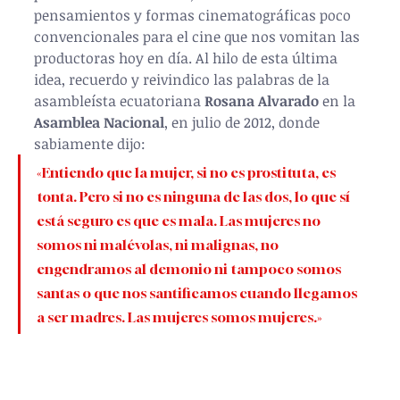
pensamientos y formas cinematográficas poco 
convencionales para el cine que nos vomitan las 
productoras hoy en día. Al hilo de esta última 
idea, recuerdo y reivindico las palabras de 
la 
asambleísta ecuatoriana 
Rosana Alvarado
 en la 
Asamblea Nacional
, en julio de 2012, donde 
sabiamente dijo: 
«Entiendo que la mujer, si no es prostituta, es 
tonta. Pero si no es ninguna de las dos, lo que sí 
está seguro es que es mala. Las mujeres no 
somos ni malévolas, ni malignas, no 
engendramos al demonio ni tampoco somos 
santas o que nos santificamos cuando llegamos 
a ser madres. Las mujeres somos mujeres.»