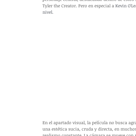
Tyler the Creator. Pero en especial a 
Kevin O'Le
nivel.
En el apartado visual, la película no busca agr
una estética sucia, cruda y directa, en mucho
realismo constante. La cámara se mueve con n