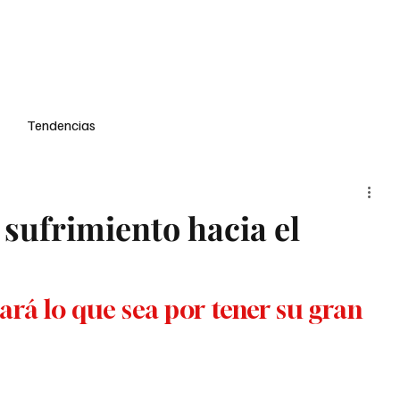
oup
Noticias
Cine
Críticas
Podcast
Portada de la semana
Tendencias
sufrimiento hacia el
á lo que sea por tener su gran 