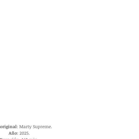
 original
: 
Marty Supreme.
Año
: 2025.