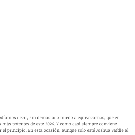
odíamos decir, sin demasiado miedo a equivocarnos, que en 
s más potentes de este 2026. Y como casi siempre conviene 
el principio. En esta ocasión, aunque solo esté Joshua Safdie al 