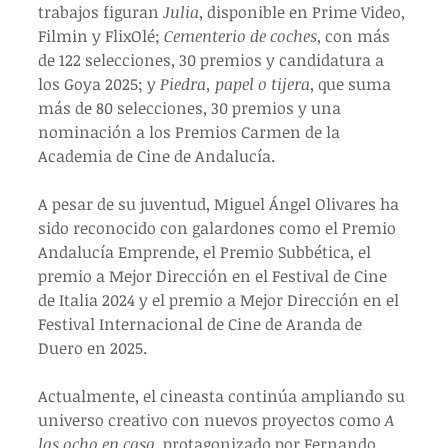
trabajos figuran 
Julia
, disponible en Prime Video, 
Filmin y FlixOlé; 
Cementerio de coches
, con más 
de 122 selecciones, 30 premios y candidatura a 
los Goya 2025; y 
Piedra, papel o tijera
, que suma 
más de 80 selecciones, 30 premios y una 
nominación a los Premios Carmen de la 
Academia de Cine de Andalucía.
A pesar de su juventud, Miguel Ángel Olivares ha 
sido reconocido con galardones como el Premio 
Andalucía Emprende, el Premio Subbética, el 
premio a Mejor Dirección en el Festival de Cine 
de Italia 2024 y el premio a Mejor Dirección en el 
Festival Internacional de Cine de Aranda de 
Duero en 2025.
Actualmente, el cineasta continúa ampliando su 
universo creativo con nuevos proyectos como 
A 
las ocho en casa
, protagonizado por Fernando 