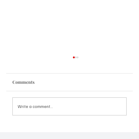
Comments
Write a comment...
Indispensables para la Feria de Abril