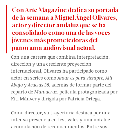
Con Arte Magazine dedica su portada 
de la semana a Miguel Ángel Olivares, 
actor y director andaluz que se ha 
consolidado como una de las voces 
jóvenes más prometedoras del 
panorama audiovisual actual.
Con una carrera que combina interpretación, 
dirección y una creciente proyección 
internacional, Olivares ha participado como 
actor en series como 
Amar es para siempre
, 
Allí 
Abajo
 y 
Acacias 38
, además de formar parte del 
reparto de 
Mamacruz
, película protagonizada por 
Kiti Mánver y dirigida por Patricia Ortega.
Como director, su trayectoria destaca por una 
intensa presencia en festivales y una notable 
acumulación de reconocimientos. Entre sus 