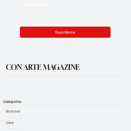
Correo Electrónico
*
Sí, suscríbeme a tu boletín.
Suscribirse
CON ARTE MAGAZINE
Categorías
Noticias
Cine