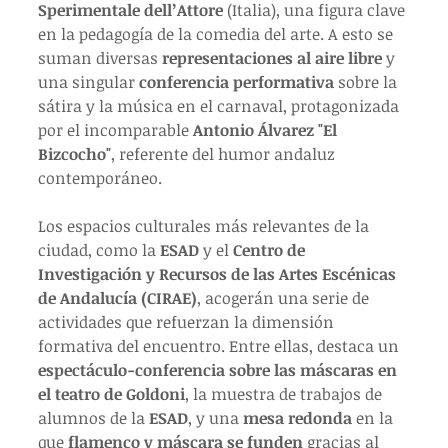
Sperimentale dell’Attore
 (Italia), una figura clave 
en la pedagogía de la comedia del arte. A esto se 
suman diversas 
representaciones al aire libre
 y 
una singular 
conferencia performativa
 sobre la 
sátira y la música en el carnaval, protagonizada 
por el incomparable 
Antonio Álvarez "El 
Bizcocho"
, referente del humor andaluz 
contemporáneo.
Los espacios culturales más relevantes de la 
ciudad, como la 
ESAD
 y el 
Centro de 
Investigación y Recursos de las Artes Escénicas 
de Andalucía (CIRAE)
, acogerán una serie de 
actividades que refuerzan la dimensión 
formativa del encuentro. Entre ellas, destaca un 
espectáculo-conferencia sobre las máscaras en 
el teatro de Goldoni
, la muestra de trabajos de 
alumnos de la 
ESAD
, y una 
mesa redonda
 en la 
que 
flamenco y máscara se funden
 gracias al 