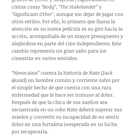
cintas como “
Body”
, “
The Stakelander”
 y 
"Significant
 Other"
, aunque sin dejar de jugar con 
otros estilos. Por ello, lo primero que llama la 
atención en su nueva película es su giro hacia la 
acción, acompañada de un mayor presupuesto y 
alejándose en parte del cine independiente. Este 
cambio representa un gran salto para los 
cineastas en varios sentidos.
“Novocaine” cuenta la historia de Nate (Jack 
Quaid) un hombre común y corriente salvo por 
el simple hecho de que cuenta con una rara 
enfermedad que le hace ser inmune al dolor. 
Después de que la chica de sus sueños sea 
secuestrada en un robo Nate deberá superar sus 
miedos y convertir su incapacidad de no sentir 
dolor en una fortaleza inesperada en su lucha 
por recuperarla.