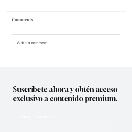
Comments
Write a comment...
Presence, propuesta interesante pero
malejecutada
Suscríbete ahora y obtén acceso
exclusivo a contenido premium.
Correo Electrónico
*