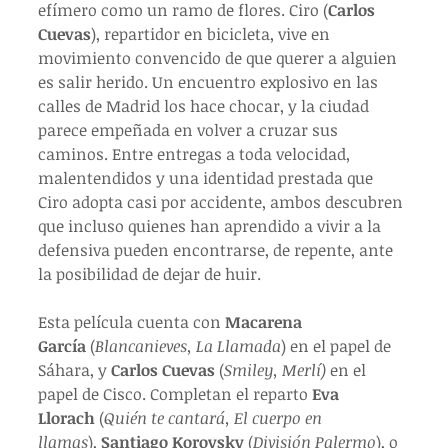
efímero como un ramo de flores. Ciro (
Carlos 
Cuevas
), repartidor en bicicleta, vive en 
movimiento convencido de que querer a alguien 
es salir herido. Un encuentro explosivo en las 
calles de Madrid los hace chocar, y la ciudad 
parece empeñada en volver a cruzar sus 
caminos. Entre entregas a toda velocidad, 
malentendidos y una identidad prestada que 
Ciro adopta casi por accidente, ambos descubren 
que incluso quienes han aprendido a vivir a la 
defensiva pueden encontrarse, de repente, ante 
la posibilidad de dejar de huir.
Esta película cuenta con 
Macarena 
García
 (
Blancanieves, La Llamada
) en el papel de 
Sáhara, y 
Carlos Cuevas
 (
Smiley, Merlí)
 en el 
papel de Cisco. Completan el reparto 
Eva 
Llorach
 (
Quién te cantará, El cuerpo en 
llamas
), 
Santiago Korovsky
 (
División Palermo
), o 