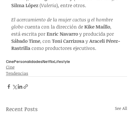
Silma López 
(
Valeria
), entre otros.
El acercamiento de la mujer cactus y el hombre 
globo
 cuenta con la dirección de 
Kike Maíllo
, 
está escrita por 
Enric Navarro
 y producida por 
Sábado Time
, con 
Toni Carrizosa
 y 
Araceli Pérez-
Rastrilla
 como productores ejecutivos.
Cine
Personalidades
Netflix
Lifestyle
Cine
Tendencias
Recent Posts
See All