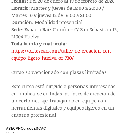
Fechas
: Del 20 de enero al 19 de febrero de 2026
Horario
: Martes y jueves de 16:00 a 20:00 / 
Martes 10 y jueves 12 de 16:00 a 21:00
Duración
: Modalidad presencial
Sede
: Espacio Raíz Común – C/ San Sebastián 12, 
21004 Huelva
Toda la info y matrícula
: 
https://off.escac.com/taller-de-creacion-con-
equipo-ligero-huelva-of-730/
Curso subvencionado con plazas limitadas
Este curso está dirigido a personas interesadas 
en implicarse en todas las fases de creación de 
un cortometraje, trabajando en equipo con 
herramientas digitales y equipos ligeros en un 
entorno profesional
ASECAN
Cursos
ESCAC