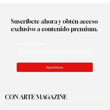
La 58º edición de Alcances consigue un
récord de 447 inscripciones, la cifra más
alta en la historia del festival
Suscríbete ahora y obtén acceso
exclusivo a contenido premium.
Correo Electrónico
*
Sí, suscríbeme a tu boletín.
Suscribirse
CON ARTE MAGAZINE