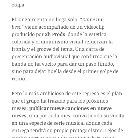
etapa.
El lanzamiento no llega solo: 
“Dame un 
beso”
 viene acompañado de un videoclip 
producido por 
2h Prods
, donde la estética 
colorida y el dinamismo visual refuerzan la 
ironía y el groove del tema. Una carta de 
presentación audiovisual que confirma que la 
banda no ha vuelto para dar un paso tímido, 
sino para dejar huella desde el primer golpe de 
ritmo.
Pero lo más ambicioso de este regreso es el plan 
que el grupo ha trazado para los próximos 
meses: 
publicar nueve canciones en nueve 
meses
, una por cada mes, convirtiendo su vuelta 
en una especie de serie musical donde cada 
entrega tendrá su propio protagonismo. Lejos de 
conformarse con un único single de retorno, 